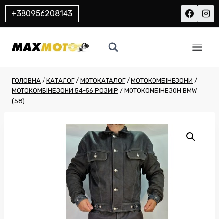
Перейти
+380956208143
до
вмісту
ГОЛОВНА
/
КАТАЛОГ
/
МОТОКАТАЛОГ
/
МОТОКОМБІНЕЗОНИ
/
МОТОКОМБІНЕЗОНИ 54-56 РОЗМІР
/
МОТОКОМБІНЕЗОН BMW
(58)