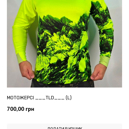
МОТОЖЕРСІ ___TLD___ (L)
700,00
грн