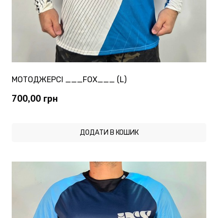
МОТОДЖЕРСІ ___FOX___ (L)
700,00
грн
ДОДАТИ В КОШИК