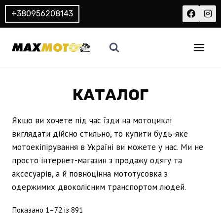
Перейти
+380956208143
до
вмісту
КАТАЛОГ
Якщо ви хочете під час їзди на мотоциклі
виглядати дійсно стильно, то купити будь-яке
мотоекіпірування в Україні ви можете у нас. Ми не
просто інтернет-магазин з продажу одягу та
аксесуарів, а й повноцінна мототусовка з
одержимих двоколісним транспортом людей.
Sorted
Показано 1–72 із 891