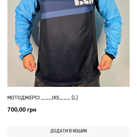
МОТОДЖЕРСІ ___IXS___ (L)
700,00
грн
ДОДАТИ В КОШИК