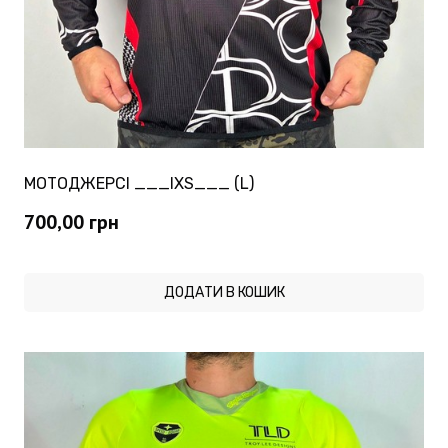
МОТОДЖЕРСІ ___IXS___ (L)
700,00
грн
ДОДАТИ В КОШИК