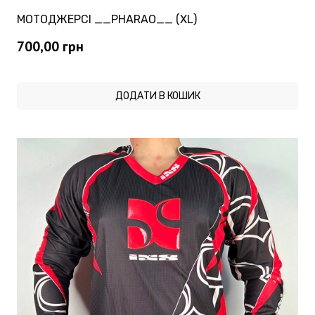
МОТОДЖЕРСІ __PHARAO__ (XL)
700,00
грн
ДОДАТИ В КОШИК