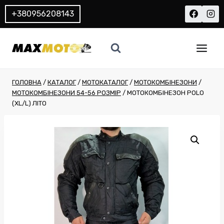
Перейти
+380956208143
до
вмісту
ГОЛОВНА
/
КАТАЛОГ
/
МОТОКАТАЛОГ
/
МОТОКОМБІНЕЗОНИ
/
МОТОКОМБІНЕЗОНИ 54-56 РОЗМІР
/
МОТОКОМБІНЕЗОН POLO
(XL/L) ЛІТО