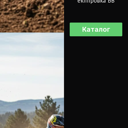
екіпіровка БВ
Каталог