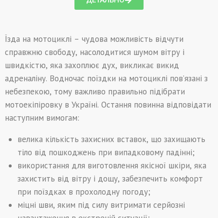
ДЕТАЛЬНО
Їзда на мотоциклі – чудова можливість відчути
справжню свободу, насолодитися шумом вітру і
швидкістю, яка захоплює дух, викликає викид
адреналіну. Водночас поїздки на мотоциклі пов’язані з
небезпекою, тому важливо правильно підібрати
мотоекіпіровку в Україні. Остання повинна відповідати
наступним вимогам:
велика кількість захисних вставок, що захищають
тіло від пошкоджень при випадковому падінні;
використання для виготовлення якісної шкіри, яка
захистить від вітру і дощу, забезпечить комфорт
при поїздках в прохолодну погоду;
міцні шви, яким під силу витримати серйозні