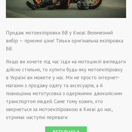
Продаж мотоекіпіровки БВ у Києві. Величезний
вибір — приємні ціни! Тільки оригінальна екіпіровка
БВ.
Якщо ви хочете під час їзди на мотоциклі виглядати
дійсно стильно, то купити будь-яку мотоекіпіровку
в Україні ви можете у нас. Ми не просто інтернет-
магазин з продажу одягу та аксесуарів, а й
повноцінна мототусовка з одержимих двоколісним
транспортом людей. Саме тому кожен, хто
звернеться за мотоекіпіровкою в Києві до нас,
отримає наступні переваги: