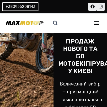
+380956208143
ПРОДАЖ
НОВОГО ТА
БВ
МОТОЕКІПІРУВ
У КИЄВІ
Величезний вибір
— приємні ціни!
Тільки оригінальна