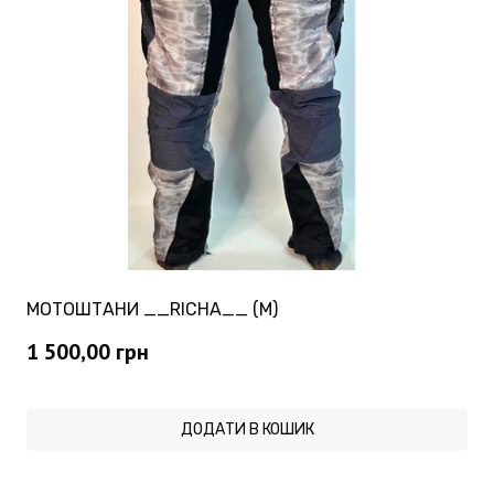
МОТОШТАНИ __RICHA__ (M)
1 500,00
грн
ДОДАТИ В КОШИК