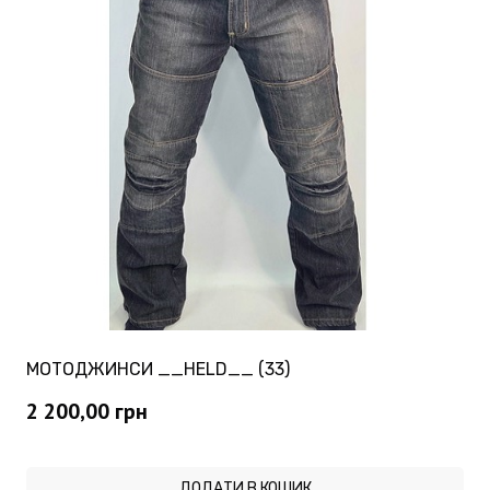
МОТОДЖИНСИ __HELD__ (33)
2 200,00
грн
ДОДАТИ В КОШИК