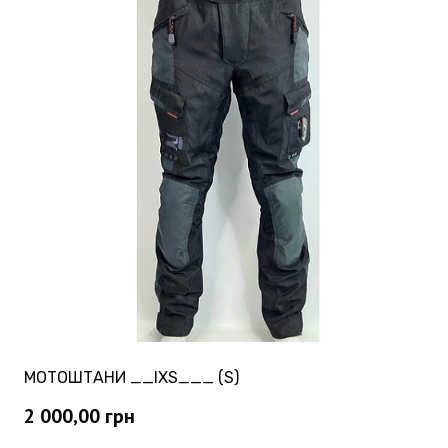
МОТОШТАНИ __IXS___ (S)
2 000,00
грн