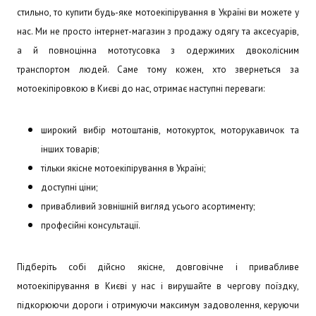
стильно, то купити будь-яке мотоекіпірування в Україні ви можете у
нас. Ми не просто інтернет-магазин з продажу одягу та аксесуарів,
а й повноцінна мототусовка з одержимих двоколісним
транспортом людей. Саме тому кожен, хто звернеться за
мотоекіпіровкою в Києві до нас, отримає наступні переваги:
широкий вибір мотоштанів, мотокурток, моторукавичок та
інших товарів;
тільки якісне мотоекіпірування в Україні;
доступні ціни;
привабливий зовнішній вигляд усього асортименту;
професійні консультації.
Підберіть собі дійсно якісне, довговічне і привабливе
мотоекіпірування в Києві у нас і вирушайте в чергову поїздку,
підкорюючи дороги і отримуючи максимум задоволення, керуючи