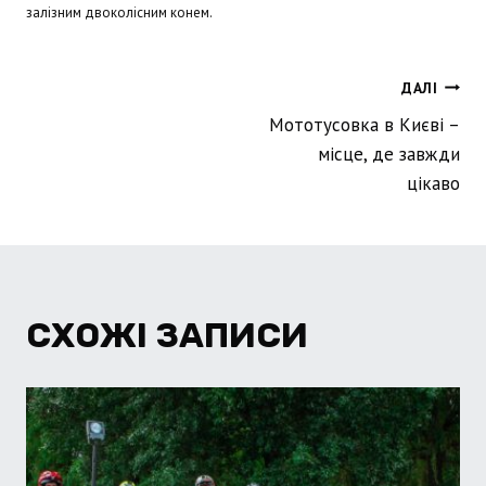
залізним двоколісним конем.
НАВІГАЦІЯ
ДАЛІ
Мототусовка в Києві –
ЗАПИСІВ
місце, де завжди
цікаво
СХОЖІ ЗАПИСИ