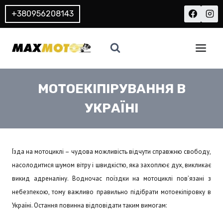
Перейти
+380956208143
до
вмісту
МОТОЕКІПІРУВАННЯ В
УКРАЇНІ
Їзда на мотоциклі – чудова можливість відчути справжню свободу,
насолодитися шумом вітру і швидкістю, яка захоплює дух, викликає
викид адреналіну. Водночас поїздки на мотоциклі пов’язані з
небезпекою, тому важливо правильно підібрати мотоекіпіровку в
Україні. Остання повинна відповідати таким вимогам: